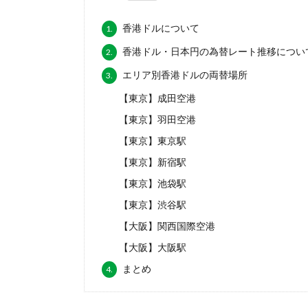
香港ドルについて
1.
香港ドル・日本円の為替レート推移につい
2.
エリア別香港ドルの両替場所
3.
【東京】成田空港
【東京】羽田空港
【東京】東京駅
【東京】新宿駅
【東京】池袋駅
【東京】渋谷駅
【大阪】関西国際空港
【大阪】大阪駅
まとめ
4.