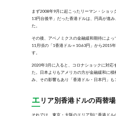
まず2008年9月に起こったリーマン・ショ
13円台後半」だった香港ドルは、円高が進み
た。
その後、アベノミクスの金融緩和期待によって2
11月頃の「1香港ドル＝10.63円」から201
す。
2020年3月に入ると、コロナショックに対
た。日本よりもアメリカの方が金融緩和に積
み、その影響もあり「香港ドル・日本円」も
エ
リア別香港ドルの両替場
それでは、東京・大阪のエリア別に香港ドル