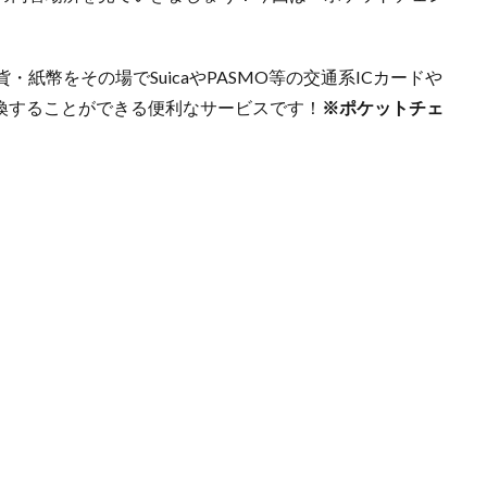
。
・紙幣をその場でSuicaやPASMO等の交通系ICカードや
交換することができる便利なサービスです！
※ポケットチェ