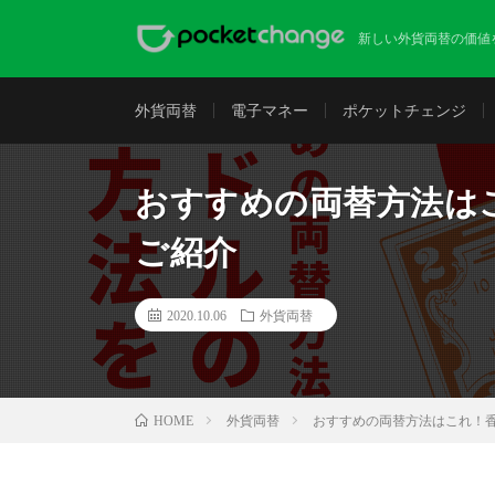
新しい外貨両替の価値
外貨両替
電子マネー
ポケットチェンジ
おすすめの両替方法は
ご紹介
2020.10.06
外貨両替
外貨両替
おすすめの両替方法はこれ！
HOME