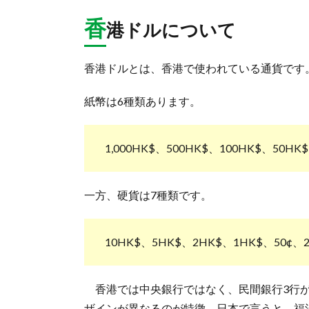
香
港ドルについて
香港ドルとは、香港で使われている通貨です。通
紙幣は6種類あります。
1,000HK$、500HK$、100HK$、50HK
一方、硬貨は7種類です。
10HK$、5HK$、2HK$、1HK$、50¢、2
香港では中央銀行ではなく、民間銀行3行が
ザインが異なるのが特徴。日本で言うと、福