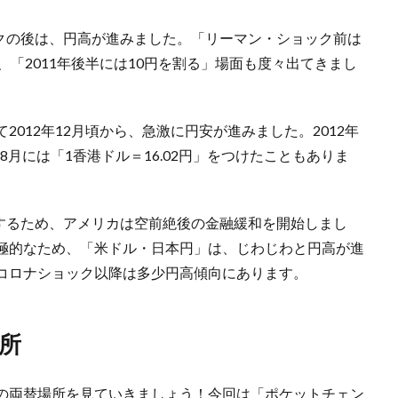
ックの後は、円高が進みました。「リーマン・ショック前は
、「2011年後半には10円を割る」場面も度々出てきまし
012年12月頃から、急激に円安が進みました。2012年
5年8月には「1香港ドル＝16.02円」をつけたこともありま
応するため、アメリカは空前絶後の金融緩和を開始しまし
極的なため、「米ドル・日本円」は、じわじわと円高が進
コロナショック以降は多少円高傾向にあります。
所
の両替場所を見ていきましょう！今回は「ポケットチェン