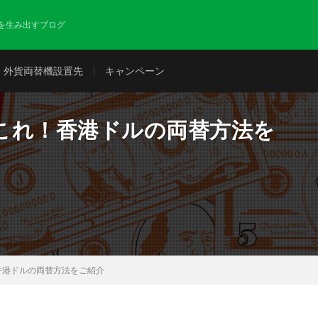
を生み出すブログ
外貨両替機設置先
キャンペーン
これ！香港ドルの両替方法を
香港ドルの両替方法をご紹介