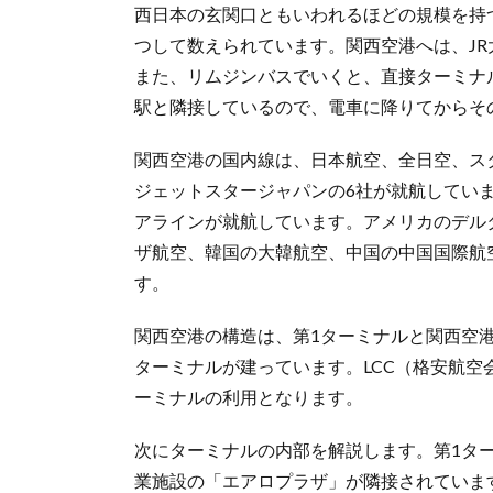
西日本の玄関口ともいわれるほどの規模を持
つして数えられています。関西空港へは、JR
また、リムジンバスでいくと、直接ターミナ
駅と隣接しているので、電車に降りてからそ
関西空港の国内線は、日本航空、全日空、ス
ジェットスタージャパンの6社が就航してい
アラインが就航しています。アメリカのデル
ザ航空、韓国の大韓航空、中国の中国国際航
す。
関西空港の構造は、第1ターミナルと関西空
ターミナルが建っています。LCC（格安航空会
ーミナルの利用となります。
次にターミナルの内部を解説します。第1タ
業施設の「エアロプラザ」が隣接されていま