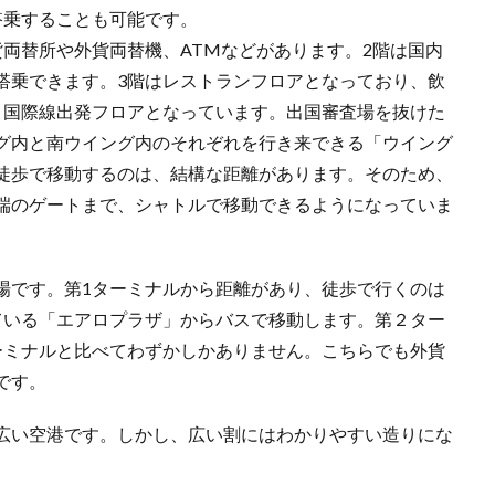
搭乗することも可能です。
両替所や外貨両替機、ATMなどがあります。2階は国内
搭乗できます。3階はレストランフロアとなっており、飲
、国際線出発フロアとなっています。出国審査場を抜けた
グ内と南ウイング内のそれぞれを行き来できる「ウイング
徒歩で移動するのは、結構な距離があります。そのため、
端のゲートまで、シャトルで移動できるようになっていま
乗り場です。第1ターミナルから距離があり、徒歩で行くのは
ている「エアロプラザ」からバスで移動します。第２ター
ーミナルと比べてわずかしかありません。こちらでも外貨
です。
広い空港です。しかし、広い割にはわかりやすい造りにな
。