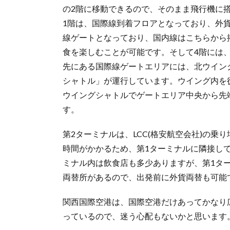
の2階に移動できるので、そのまま飛行機に
1階は、国際線到着フロアとなっており、外貨
線ゲートとなっており、国内線はこちらから
食を楽しむことが可能です。そして4階には
先にある国際線ゲートエリアには、北ウイン
シャトル」が運行しています。ウイング内を
ウイングシャトルでゲートエリア中央から先
す。
第2ターミナルは、LCC(格安航空会社)の
時間がかかるため、第1ターミナルに隣接し
ミナル内は飲食店も多少ありますが、第1タ
両替所があるので、出発前に外貨両替も可能
関西国際空港は、国際空港だけあってかなり
っているので、迷う心配もないかと思います