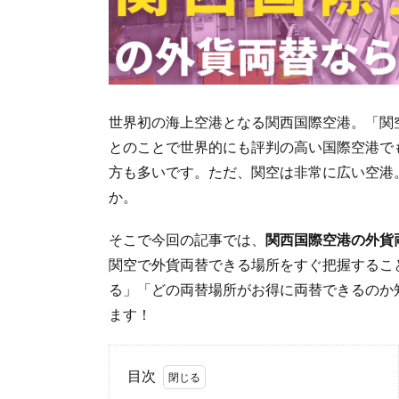
世界初の海上空港となる関西国際空港。「関
とのことで世界的にも評判の高い国際空港で
方も多いです。ただ、関空は非常に広い空港
か。
そこで今回の記事では、
関西国際空港の外貨
関空で外貨両替できる場所をすぐ把握するこ
る」「どの両替場所がお得に両替できるのか
ます！
目次