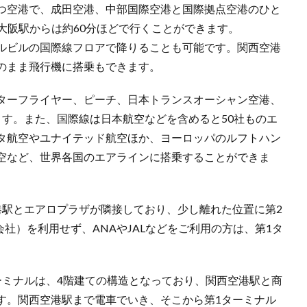
つ空港で、成田空港、中部国際空港と国際拠点空港のひと
大阪駅からは約60分ほどで行くことができます。
ルビルの国際線フロアで降りることも可能です。関西空港
のまま飛行機に搭乗もできます。
ターフライヤー、ピーチ、日本トランスオーシャン空港、
ます。また、国際線は日本航空などを含めると50社ものエ
タ航空やユナイテッド航空ほか、ヨーロッパのルフトハン
空など、世界各国のエアラインに搭乗することができま
港駅とエアロプラザが隣接しており、少し離れた位置に第2
社）を利用せず、ANAやJALなどをご利用の方は、第1タ
ーミナルは、4階建ての構造となっており、関西空港駅と商
す。関西空港駅まで電車でいき、そこから第1ターミナル