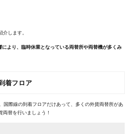
紹介します。
影響により、臨時休業となっている両替所や両替機が多くみ
線到着フロア
ア。国際線の到着フロアだけあって、多くの外貨両替所があ
貨両替を行いましょう！