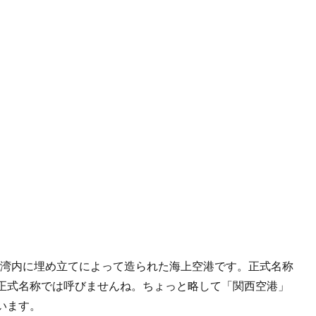
大阪湾内に埋め立てによって造られた海上空港です。正式名称
正式名称では呼びませんね。ちょっと略して「関西空港」
います。