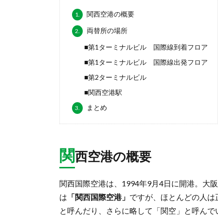
関西空港の概要
1.
両替所の場所
2.
■第1ターミナルビル 国際線到着フロア
■第1ターミナルビル 国際線出発フロア
■第2ターミナルビル
■関西空港駅
まとめ
3.
関
西空港の概要
関西国際空港は、1994年9月4日に開港。
は
「関西国際空港」
ですが、ほとんどの人は
と呼んだり、さらに略して「関空」と呼んで