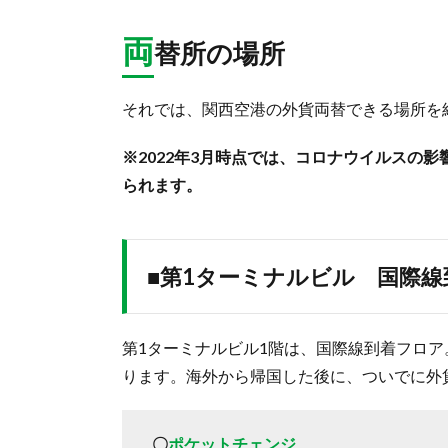
両
替所の場所
それでは、関西空港の外貨両替できる場所を
※2022年3月時点では、コロナウイルスの
られます。
■第1ターミナルビル 国際
第1ターミナルビル1階は、国際線到着フロ
ります。海外から帰国した後に、ついでに外
〇
ポケットチェンジ