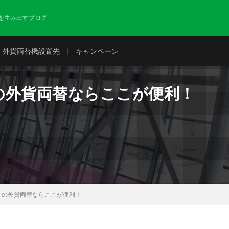
を生み出すブログ
外貨両替機設置先
キャンペーン
の外貨両替ならここが便利！
）の外貨両替ならここが便利！