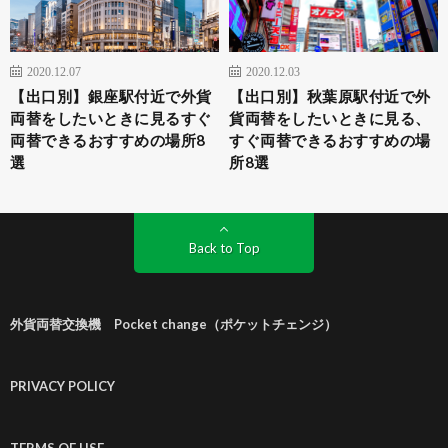
2020.12.07
2020.12.03
【出口別】銀座駅付近で外貨
【出口別】秋葉原駅付近で外
両替をしたいときに見るすぐ
貨両替をしたいときに見る、
両替できるおすすめの場所8
すぐ両替できるおすすめの場
選
所8選
Back to Top
外貨両替交換機 Pocket change（ポケットチェンジ）
PRIVACY POLICY
TERMS OF USE