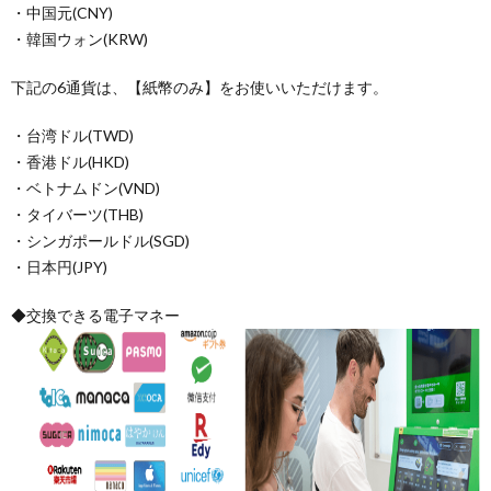
・中国元(CNY)
・韓国ウォン(KRW)
下記の6通貨は、【紙幣のみ】をお使いいただけます。
・台湾ドル(TWD)
・香港ドル(HKD)
・ベトナムドン(VND)
・タイバーツ(THB)
・シンガポールドル(SGD)
・日本円(JPY)
◆交換できる電子マネー