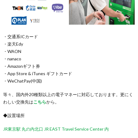
・交通系ICカード
・楽天Edy
・WAON
・nanaco
・Amazonギフト券
・App Store & iTunes ギフトカード
・WeChatPay(中国)
等々、国内外20種類以上の電子マネーに対応しております。更にく
わしい交換先は
こちら
から。
◆設置場所
JR東京駅 丸の内北口 JR EAST Travel Service Center 内