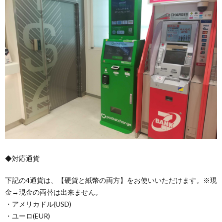
◆対応通貨
下記の4通貨は、【硬貨と紙幣の両方】をお使いいただけます。※現
金→現金の両替は出来ません。
・アメリカドル(USD)
・ユーロ(EUR)