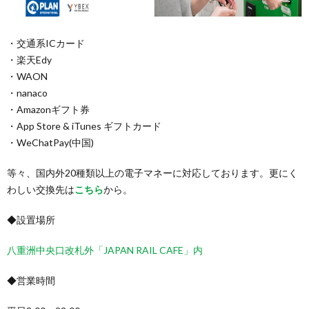
・交通系ICカード
・楽天Edy
・WAON
・nanaco
・Amazonギフト券
・App Store & iTunes ギフトカード
・WeChatPay(中国)
等々、国内外20種類以上の電子マネーに対応しております。更にく
わしい交換先は
こちら
から。
◆設置場所
八重洲中央口改札外「JAPAN RAIL CAFE」内
◆営業時間