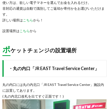
使い方は、欲しい電子マネーを選んでお金を入れるだけ。
非対応の通貨は自動で識別してご返却か寄付かをお選びいただけま
す。
詳しい場所は
こちら
から！
設置場所は
こちら
から
ポ
ケットチェンジの設置場所
・丸の内口「JR EAST Travel Service Center」
丸の内口には丸の内北口「JR EAST Travel Service Center」施設内
に設置してあります。
( 丸の内北口改札を出てすぐ正面です！ )