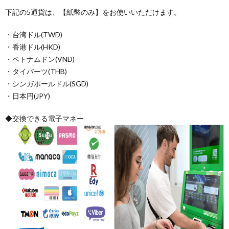
下記の5通貨は、【紙幣のみ】をお使いいただけます。
・台湾ドル(TWD)
・香港ドル(HKD)
・ベトナムドン(VND)
・タイバーツ(THB)
・シンガポールドル(SGD)
・日本円(JPY)
◆交換できる電子マネー