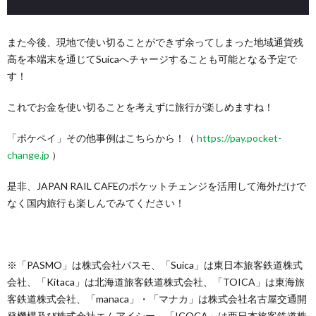
また今後、現地で使い切ることができず余ってしまった地域通貨残
高を本端末を通じてSuicaへチャージすることも可能となる予定で
す！
これでお金を使い切ることを考えずに旅行が楽しめますね！
「ポケペイ」その他事例はこちらから！（
https://pay.pocket-
change.jp
）
是非、JAPAN RAIL CAFEのポケットチェンジを活用して海外だけで
なく国内旅行も楽しんでみてください！
※「PASMO」は株式会社パスモ、「Suica」は東日本旅客鉄道株式
会社、「Kitaca」は北海道旅客鉄道株式会社、「TOICA」は東海旅
客鉄道株式会社、「manaca」・「マナカ」は株式会社名古屋交通開
発機構及び株式会社エムアイシー、「ICOCA」は西日本旅客鉄道株