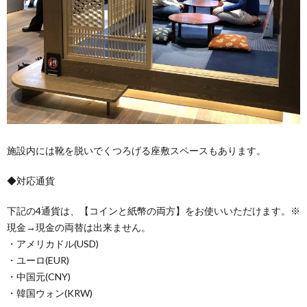
施設内には靴を脱いでくつろげる座敷スペースもあります。
◆対応通貨
下記の4通貨は、【コインと紙幣の両方】をお使いいただけます。※
現金→現金の両替は出来ません。
・アメリカドル(USD)
・ユーロ(EUR)
・中国元(CNY)
・韓国ウォン(KRW)