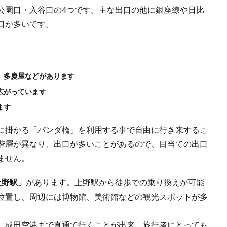
公園口・入谷口の4つです。主な出口の他に銀座線や日比
口が多いです。
、多慶屋などがあります
広がっています
ます
に掛かる「パンダ橋」を利用する事で自由に行き来するこ
階層が異なり、出口が多いことがあるので、目当ての出口
ません。
上野駅」
があります。上野駅から徒歩での乗り換えが可能
位置し、周辺には博物館、美術館などの観光スポットが多
、成田空港まで直通で行くことが出来、旅行者にとっても