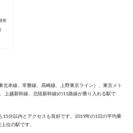
替所
所
、東北本線、常磐線、高崎線、上野東京ライン）、東京メト
、上越新幹線、北陸新幹線)の11路線が乗り入れる駅で
15分以内とアクセスも良好です。2019年の1日の平均乗
用数上位の駅です。