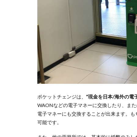
ポケットチェンジは、
”
現金を日本/海外の電
WAONなどの電子マネーに交換したり、または
電子マネーにも交換することが出来ます。もちろ
可能です。
また、他の両替所では、基本的に紙幣のみし