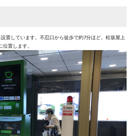
台設置しています。不忍口から徒歩で約7分ほど。松坂屋上
に位置します。