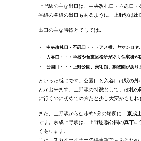
上野駅の主な出口は、中央改札口・不忍口・
谷線の各線の出口もあるように、上野駅は出
出口の主な特徴とてしては…
中央改札口・不忍口・・・アメ横、ヤマシロヤ
入谷口・・・学校や台東区役所があり住宅街が
公園口・・・上野公園、美術館、動物園があり
といった感じです。公園口と入谷口は駅の外
とが出来ます。上野駅の特徴として、改札の
に行くのに初めての方だと少し大変かもしれ
また、上野駅から徒歩約5分の場所に
「京成
です。京成上野駅は、上野恩賜公園の真下に
くあります。
また、スカイライナーの停車駅でもあるため