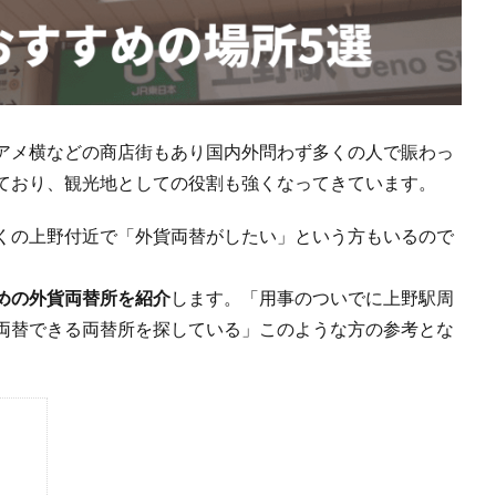
アメ横などの商店街もあり国内外問わず多くの人で賑わっ
ており、観光地としての役割も強くなってきています。
くの上野付近で「外貨両替がしたい」という方もいるので
めの外貨両替所を紹介
します。「用事のついでに上野駅周
両替できる両替所を探している」このような方の参考とな