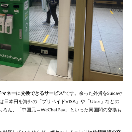
子マネーに交換できるサービス”
です。余った外貨をSuicaや
日本円を海外の「プリペイドVISA」や「Uber」などの
ん、「中国元→WeChatPay」といった同国間の交換も
か対応していませんが、ポケットチェンジは
外貨硬貨の交