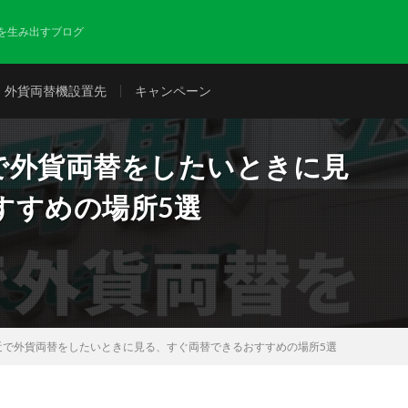
を生み出すブログ
外貨両替機設置先
キャンペーン
で外貨両替をしたいときに見
すすめの場所5選
近で外貨両替をしたいときに見る、すぐ両替できるおすすめの場所5選