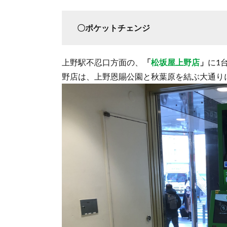
〇ポケットチェンジ
上野駅不忍口方面の、
「
松坂屋上野店
」
に1
野店は、上野恩賜公園と秋葉原を結ぶ大通り