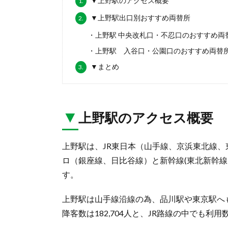
▼上野駅のアクセス概要
1.
▼上野駅出口別おすすめ両替所
2.
・上野駅 中央改札口・不忍口のおすすめ両
・上野駅 入谷口・公園口のおすすめ両替
▼まとめ
3.
▼
上野駅のアクセス概要
上野駅は、JR東日本（山手線、京浜東北線
ロ（銀座線、日比谷線）と新幹線(東北新幹線
す。
上野駅は山手線沿線の為、品川駅や東京駅へも
降客数は182,704人と、JR路線の中でも利